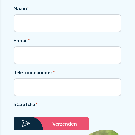
Naam
*
E-mail
*
Telefoonnummer
*
hCaptcha
*
Verzenden