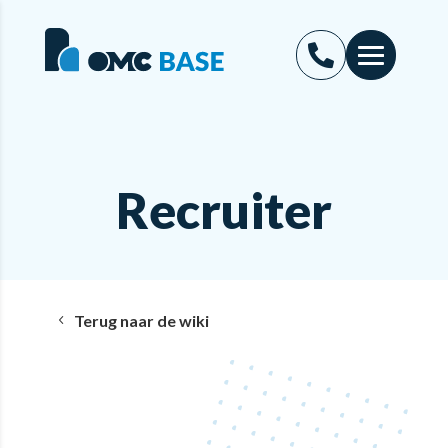
Recruiter
Terug naar de wiki