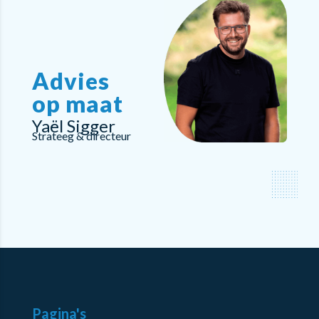
Advies
op maat
Yaël Sigger
Strateeg & directeur
Pagina's