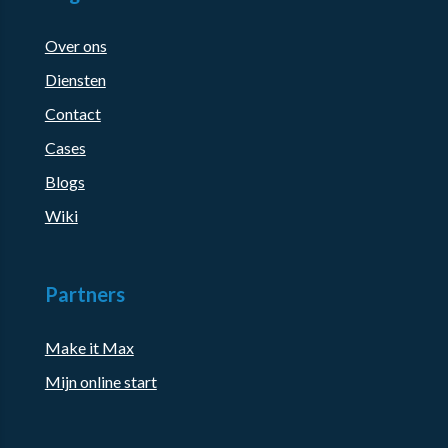
Over ons
Diensten
Contact
Cases
Blogs
Wiki
Partners
Make it Max
Mijn online start