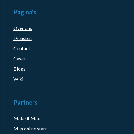
Pagina's
Over ons
Diensten
Contact
Cases
Blogs
Wiki
Partners
Make it Max
Mijn online start