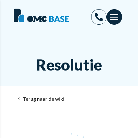
Resolutie
Terug naar de wiki