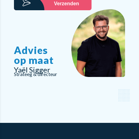
Verzenden
Advies
op maat
Yaël Sigger
Strateeg & directeur