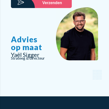
Verzenden
Advies
op maat
Yaël Sigger
Strateeg & directeur