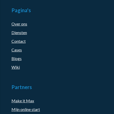
Pagina's
Over ons
Diensten
Contact
Cases
Blogs
Wiki
Partners
Make it Max
Mijn online start