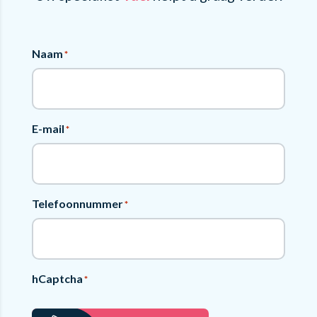
Naam
*
E-mail
*
Telefoonnummer
*
hCaptcha
*