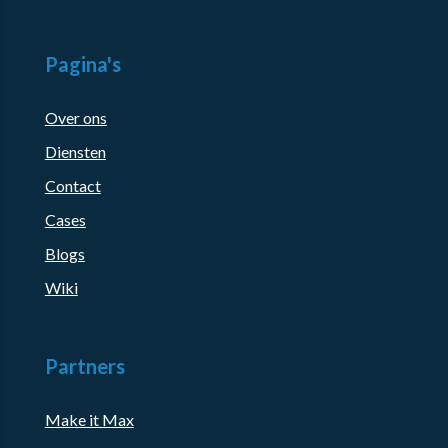
Pagina's
Over ons
Diensten
Contact
Cases
Blogs
Wiki
Partners
Make it Max