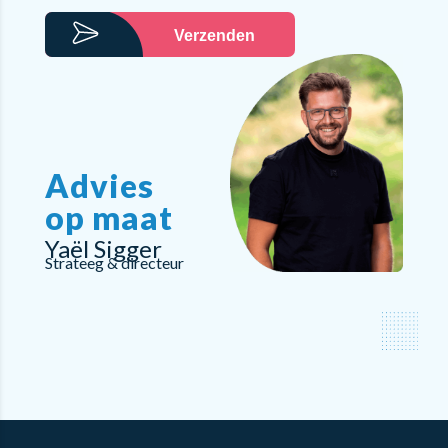
Verzenden
Advies
op maat
Yaël Sigger
Strateeg & directeur