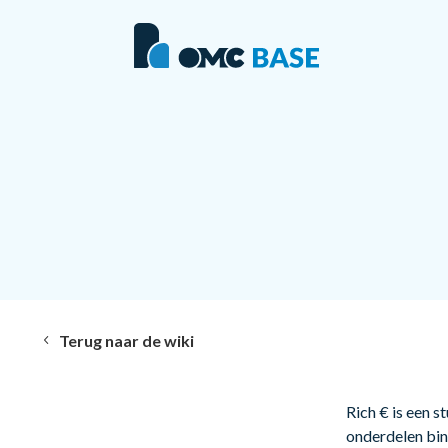
Terug naar de wiki
Rich € is een 
onderdelen binn