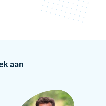
rek aan