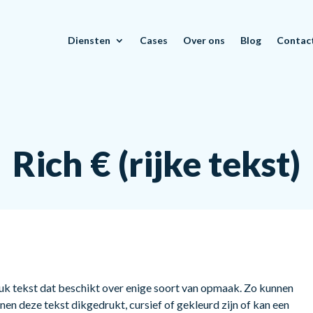
Diensten
Cases
Over ons
Blog
Contac
Rich € (rijke tekst)
stuk tekst dat beschikt over enige soort van opmaak. Zo kunnen
en deze tekst dikgedrukt, cursief of gekleurd zijn of kan een