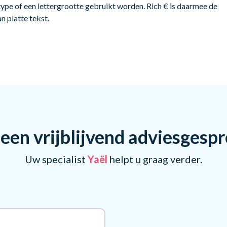
type of een lettergrootte gebruikt worden. Rich € is daarmee de
n platte tekst.
een vrijblijvend adviesgesp
Uw specialist
Yaël
helpt u graag verder.