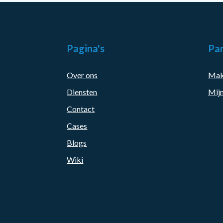
Pagina's
Par
Over ons
Mak
Diensten
Mijn
Contact
Cases
Blogs
Wiki