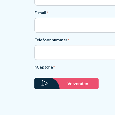
E-mail
*
Telefoonnummer
*
hCaptcha
*
Verzenden