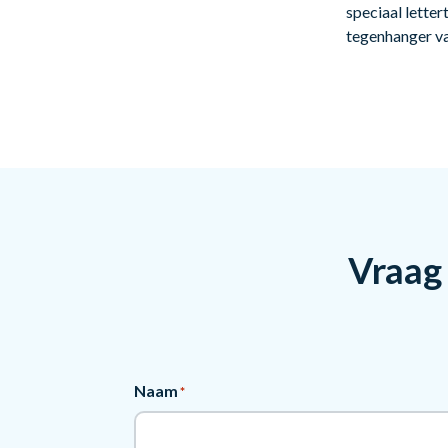
speciaal letter
tegenhanger va
Vraag 
Naam
*