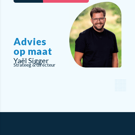
Advies
op maat
Yaël Sigger
Strateeg & directeur