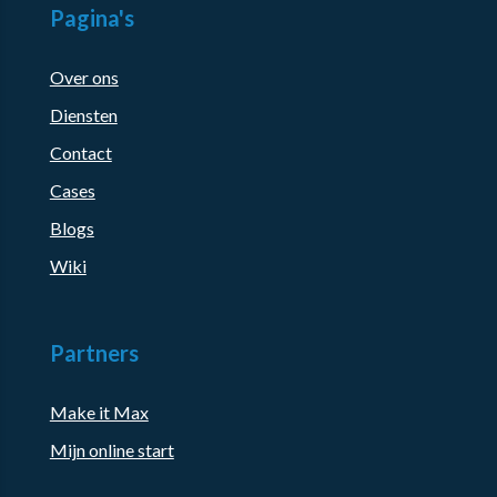
Pagina's
Over ons
Diensten
Contact
Cases
Blogs
Wiki
Partners
Make it Max
Mijn online start