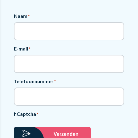
Naam
*
E-mail
*
Telefoonnummer
*
hCaptcha
*
Verzenden