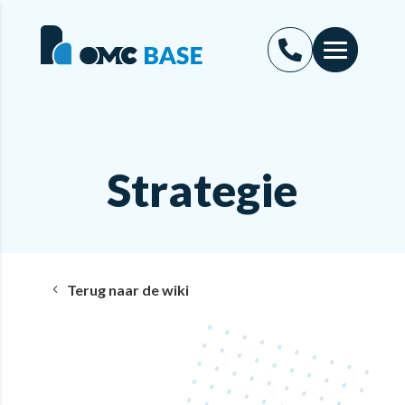
Strategie
Terug naar de wiki