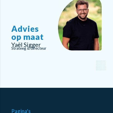
Advies
op maat
Yaël Sigger
Strateeg & directeur
Pagina's