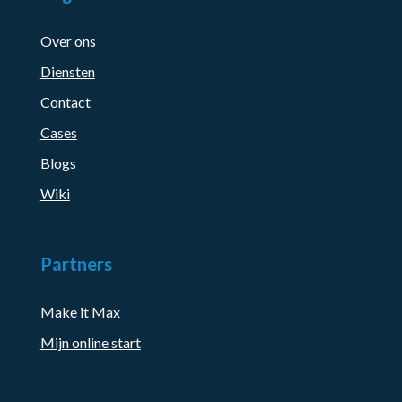
Over ons
Diensten
Contact
Cases
Blogs
Wiki
Partners
Make it Max
Mijn online start