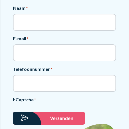
Naam
*
E-mail
*
Telefoonnummer
*
hCaptcha
*
Verzenden