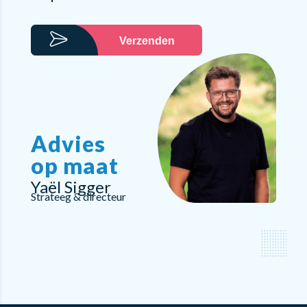
Verzenden
Advies
op maat
Yaël Sigger
Strateeg & directeur