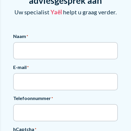
adviesgesprek aan
Uw specialist
Yaël
helpt u graag verder.
Naam
*
E-mail
*
Telefoonnummer
*
hCaptcha
*