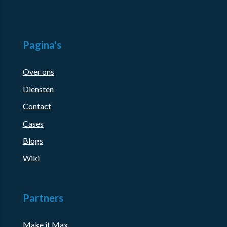
Pagina's
Over ons
Diensten
Contact
Cases
Blogs
Wiki
Partners
Make it Max