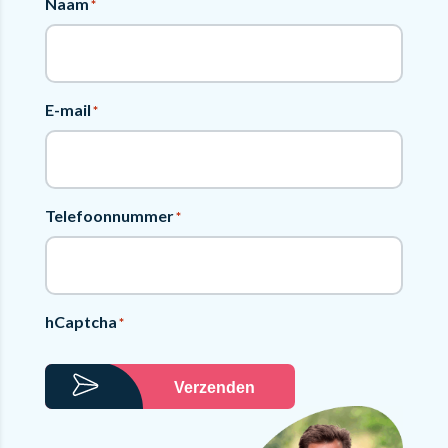
Naam
*
E-mail
*
Telefoonnummer
*
hCaptcha
*
Verzenden