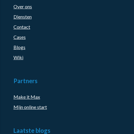
Over ons
Diensten
Contact
Cases
Blogs
Wiki
Partners
Make it Max
Mijn online start
Laatste blogs