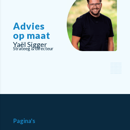
Advies
op maat
Yaël Sigger
Strateeg & directeur
Pagina's