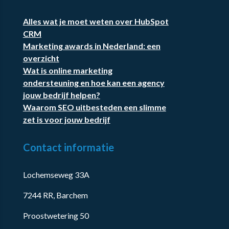
Alles wat je moet weten over HubSpot
CRM
Marketing awards in Nederland: een
overzicht
Wat is online marketing
ondersteuning en hoe kan een agency
jouw bedrijf helpen?
Waarom SEO uitbesteden een slimme
zet is voor jouw bedrijf
Contact informatie
Lochemseweg 33A
7244 RR, Barchem
Proostwetering 50