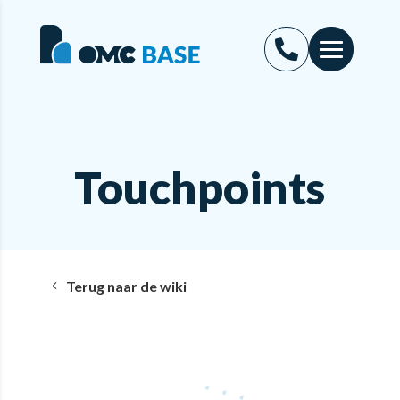
Touchpoints
Terug naar de wiki