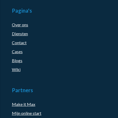
Pagina's
Over ons
Diensten
Contact
Cases
Blogs
Wiki
Partners
Make it Max
Mijn online start