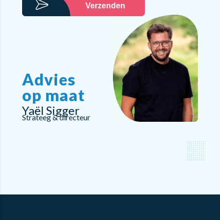
Verzenden
Advies
op maat
Yaël Sigger
Strateeg & directeur