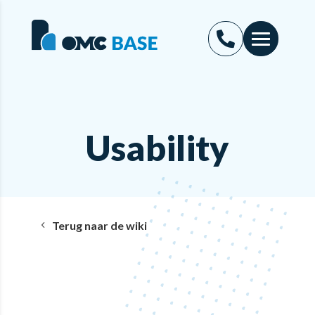
Usability
Terug naar de wiki