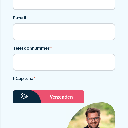
E-mail
*
Telefoonnummer
*
hCaptcha
*
Verzenden