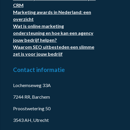
CRM
Marketing awards in Nederland: een
overzicht
Wat is online marketing
ondersteuning en hoe kan een agency
jouw bedrijf helpen?
Waarom SEO uitbesteden een slimme
zet is voor jouw bedrijf
Contact informatie
Lochemseweg 33A
7244 RR, Barchem
Proostwetering 50
3543 AH, Utrecht