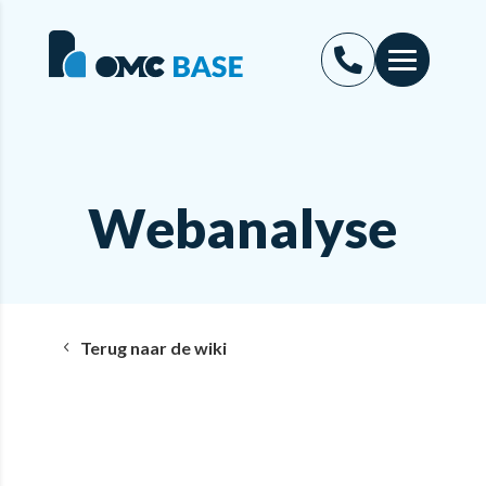
Webanalyse
Terug naar de wiki