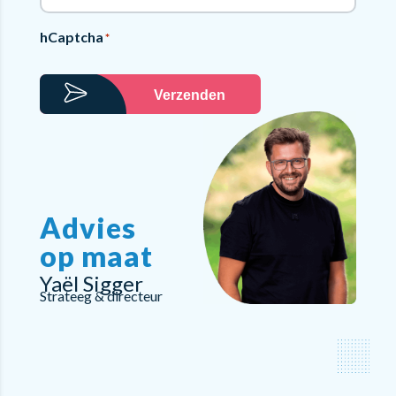
hCaptcha
*
Verzenden
Advies
op maat
Yaël Sigger
Strateeg & directeur