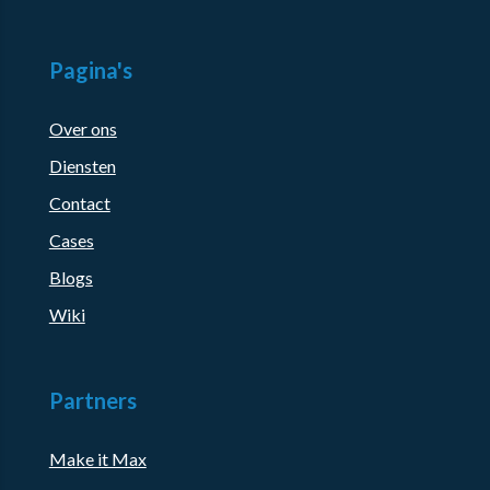
Pagina's
Over ons
Diensten
Contact
Cases
Blogs
Wiki
Partners
Make it Max