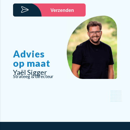
Verzenden
Advies
op maat
Yaël Sigger
Strateeg & directeur