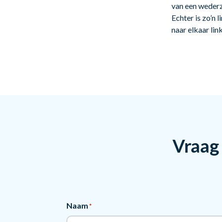
van een wederzi
Echter is zo’n 
naar elkaar lin
Vraag 
Naam
*