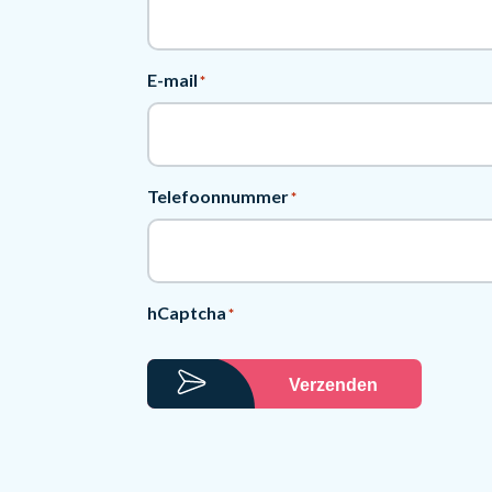
E-mail
*
Telefoonnummer
*
hCaptcha
*
Verzenden