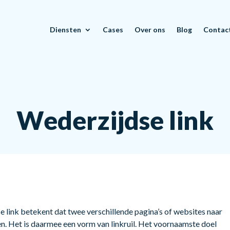
Diensten
Cases
Over ons
Blog
Contac
Wederzijdse link
e link betekent dat twee verschillende pagina’s of websites naar
en. Het is daarmee een vorm van linkruil. Het voornaamste doel