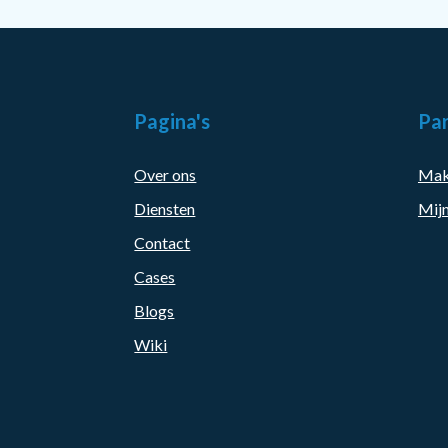
Pagina's
Par
Over ons
Mak
Diensten
Mijn
Contact
Cases
Blogs
Wiki