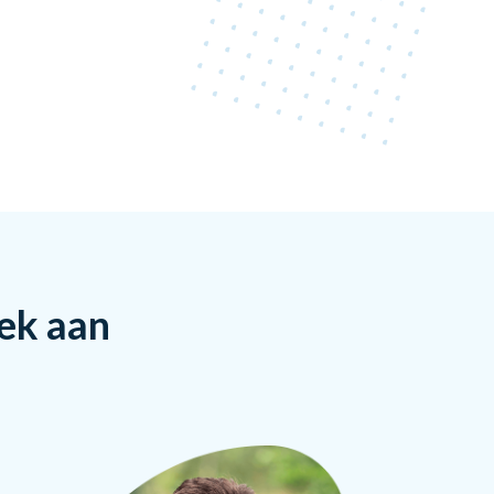
rek aan