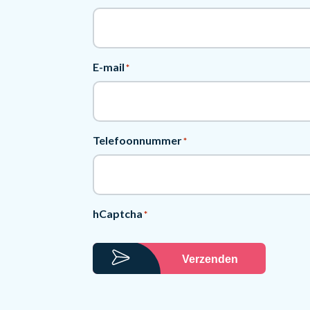
E-mail
*
Telefoonnummer
*
hCaptcha
*
Verzenden