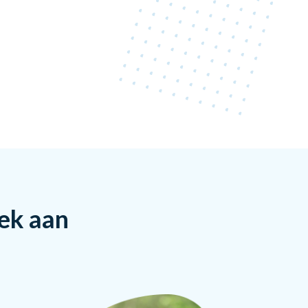
rek aan