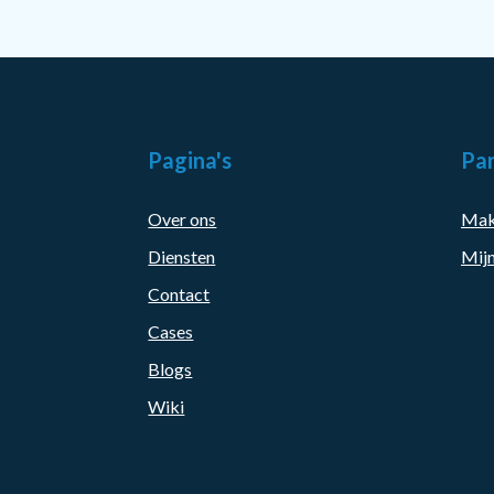
Pagina's
Par
Over ons
Mak
Diensten
Mijn
Contact
Cases
Blogs
Wiki