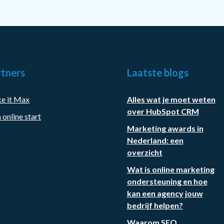
tners
Laatste blogs
e it Max
Alles wat je moet weten
over HubSpot CRM
 online start
Marketing awards in
Nederland: een
overzicht
Wat is online marketing
ondersteuning en hoe
kan een agency jouw
bedrijf helpen?
Waarom SEO