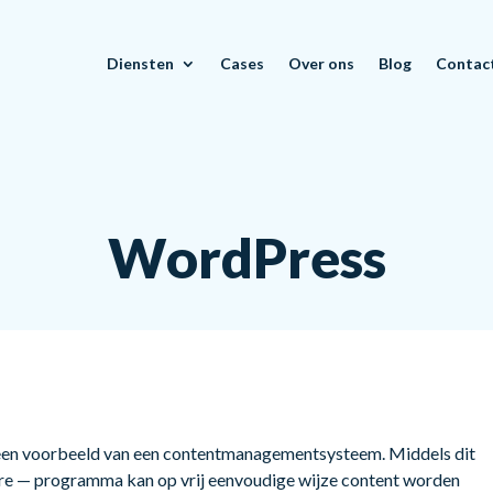
Diensten
Cases
Over ons
Blog
Contac
WordPress
een voorbeeld van een contentmanagementsysteem. Middels dit
re — programma kan op vrij eenvoudige wijze content worden