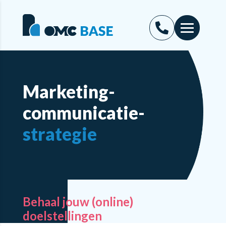
Marketing-
communicatie-
strategie
Behaal jouw (online)
doelstellingen