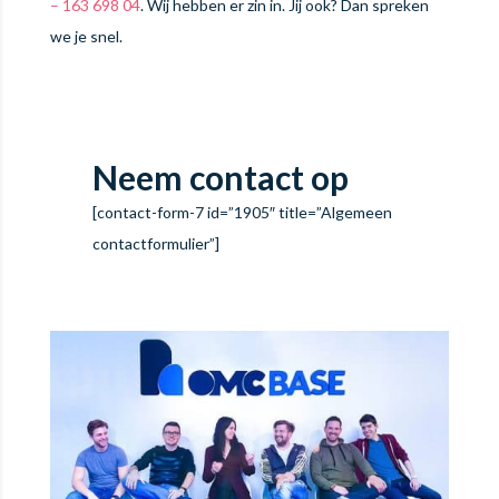
– 163 698 04
. Wij hebben er zin in. Jij ook? Dan spreken
we je snel.
Neem contact op
[contact-form-7 id=”1905″ title=”Algemeen
contactformulier”]