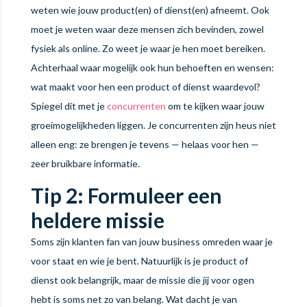
weten wie jouw product(en) of dienst(en) afneemt. Ook
moet je weten waar deze mensen zich bevinden, zowel
fysiek als online. Zo weet je waar je hen moet bereiken.
Achterhaal waar mogelijk ook hun behoeften en wensen:
wat maakt voor hen een product of dienst waardevol?
Spiegel dit met je
concurrenten
om te kijken waar jouw
groeimogelijkheden liggen. Je concurrenten zijn heus niet
alleen eng: ze brengen je tevens — helaas voor hen —
zeer bruikbare informatie.
Tip 2: Formuleer een
heldere missie
Soms zijn klanten fan van jouw business omreden waar je
voor staat en wie je bent. Natuurlijk is je product of
dienst ook belangrijk, maar de missie die jij voor ogen
hebt is soms net zo van belang. Wat dacht je van