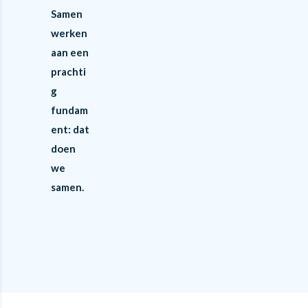
Samen
werken
aan een
prachti
g
fundam
ent: dat
doen
we
samen.