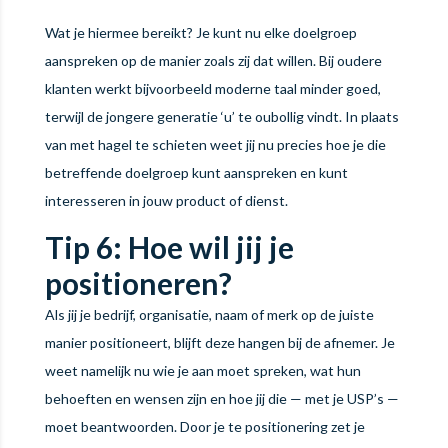
Wat je hiermee bereikt? Je kunt nu elke doelgroep
aanspreken op de manier zoals zij dat willen. Bij oudere
klanten werkt bijvoorbeeld moderne taal minder goed,
terwijl de jongere generatie ‘u’ te oubollig vindt. In plaats
van met hagel te schieten weet jij nu precies hoe je die
betreffende doelgroep kunt aanspreken en kunt
interesseren in jouw product of dienst.
Tip 6: Hoe wil jij je
positioneren?
Als jij je bedrijf, organisatie, naam of merk op de juiste
manier positioneert, blijft deze hangen bij de afnemer. Je
weet namelijk nu wie je aan moet spreken, wat hun
behoeften en wensen zijn en hoe jij die — met je USP’s —
moet beantwoorden. Door je te positionering zet je