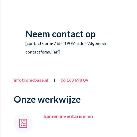
Neem contact op
[contact-form-7 id=”1905″ title=”Algemeen
contactformulier”]
info@omcbase.nl
|
06 163 698 04
Onze werkwijze
Samen inventariseren