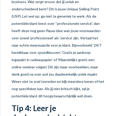
business. Wat zorgt ervoor dat jij uniek en
onderscheidend bent? Dit is jouw Unique Selling Point
(USP). Let wel op: ga niet te generiek te werk. Als de
potentiële klant leest over “professionele service”, dan
heeft deze nog geen flauw idee wat jouw voorwaarden
voor zowel ‘professioneel’ als ‘service’ zijn. Vertaal het
naar echte meerwaarde voor je klant. Bijvoorbeeld ‘24/7
bereikbaar voor spoedklussen’, ‘Gratis je aankoop
ingepakt in cadeaupapier’ of ‘Maandelijks gratis een
online seminar volgen’. Dit zijn maar voorbeelden, maar
denk goed na over wat jou daadwerkelijk uniek maakt.
Wees niet te snel tevreden en kijk meerdere keren of het
nog specifieker kan. Als jij niet kritisch kijkt, zal je
potentiële klant dit hoogstwaarschijnlijk wél doen.
Tip 4: Leer je