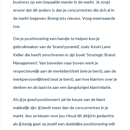
business op een bepaalde manier in de markt. Je zorgt
ervoor dat dit anders is dan je concurrenten die zich al in
de markt begeven. Breng iets nieuws. Voeg meerwaarde
toe.
Om je positionering een handje te helpen kun je
gebruikmaken van de ‘brand pyramid’, zoals Kevin Lane
Keller die heeft omschreven in zijn boek ‘Strategic Brand
Management’. Van beneden naar boven werk je
respectievelijk aan de merkidentiteit (wie je bent), aan de
merkpersoonlijkheid (wat je bent), aan hoe klanten over je
denken en als laatste aan een (langdurige) klantrelatie.
Als jij je goed positioneert zal de keuze van de klant
makkelijk zijn: jij biedt meer dan de concurrenten in je
markt, dus ze kiezen voor jou. Houd dit altijd in gedachte
als jij bezig gaat op jezelf een duidelijke positionering wilt