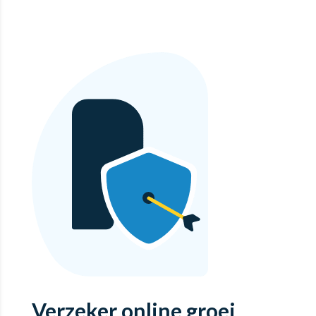
Verzeker online groei