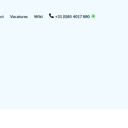
ct
Vacatures
Wiki
+31 (0)85 4017 880