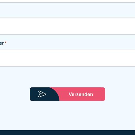
er
*
Verzenden