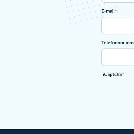
E-mail
*
Telefoonnumm
hCaptcha
*