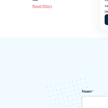
sa
Reset filters
de
Naam
*