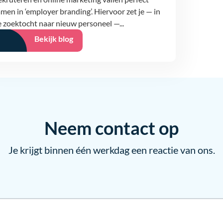
men in ‘employer branding’. Hiervoor zet je — in
 zoektocht naar nieuw personeel —...
Bekijk blog
Neem contact op
Je krijgt binnen één werkdag een reactie van ons.