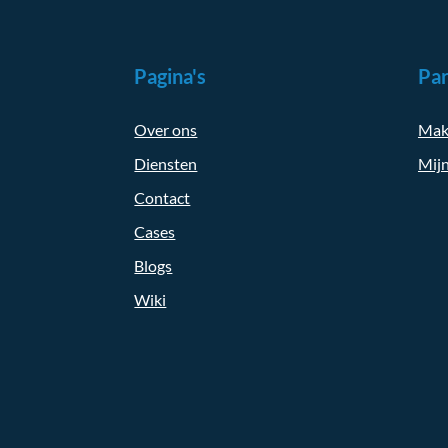
Pagina's
Par
Over ons
Mak
Diensten
Mijn
Contact
Cases
Blogs
Wiki