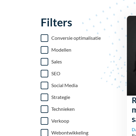
Filters
Conversie optimalisatie
Modellen
Sales
SEO
Social Media
Strategie
R
m
Technieken
Verkoop
D
Webontwikkeling
Re