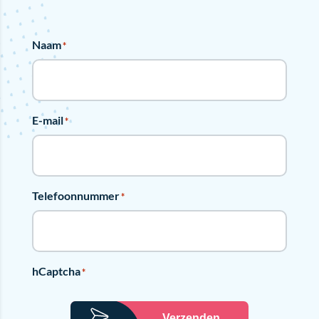
Naam
*
E-mail
*
Telefoonnummer
*
hCaptcha
*
Verzenden