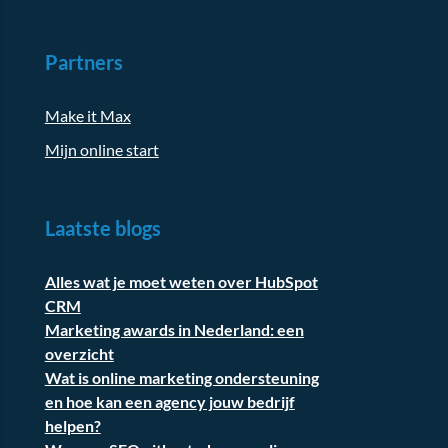
Partners
Make it Max
Mijn online start
Laatste blogs
Alles wat je moet weten over HubSpot
CRM
Marketing awards in Nederland: een
overzicht
Wat is online marketing ondersteuning
en hoe kan een agency jouw bedrijf
helpen?