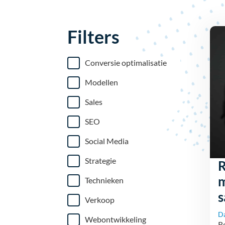
Filters
Conversie optimalisatie
Modellen
Sales
SEO
Social Media
Strategie
R
m
Technieken
Verkoop
D
Webontwikkeling
Re