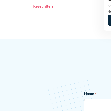
sa
Reset filters
de
Naam
*