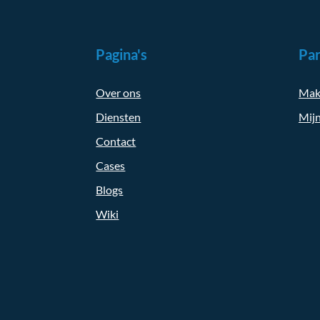
Pagina's
Par
Over ons
Mak
Diensten
Mijn
Contact
Cases
Blogs
Wiki