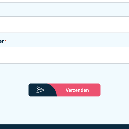
er
*
Verzenden