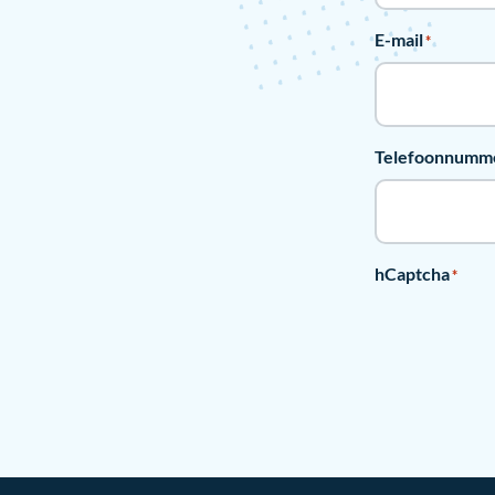
E-mail
*
Telefoonnumm
hCaptcha
*