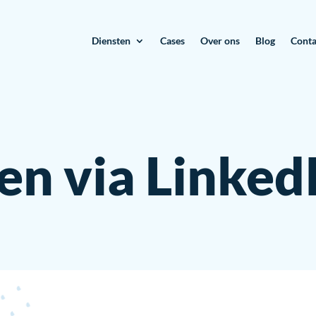
Diensten
Cases
Over ons
Blog
Conta
en via Linked