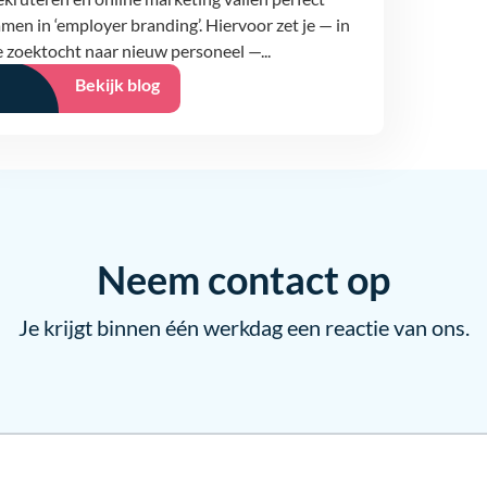
men in ‘employer branding’. Hiervoor zet je — in
 zoektocht naar nieuw personeel —...
Bekijk blog
Neem contact op
Je krijgt binnen één werkdag een reactie van ons.