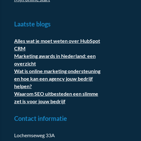
Laatste blogs
Alles wat je moet weten over HubSpot
CRM
Marketing awards in Nederland: een
overzicht
Wat is online marketing ondersteuning
en hoe kan een agency jouw bedrijf
helpen?
Waarom SEO uitbesteden een slimme
zet is voor jouw bedrijf
Contact informatie
Lochemseweg 33A