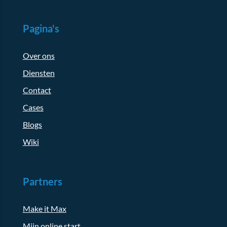
Pagina's
Over ons
Diensten
Contact
Cases
Blogs
Wiki
Partners
Make it Max
Mijn online start