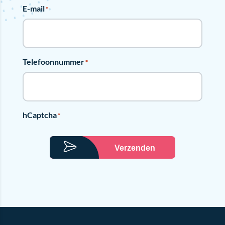
E-mail
*
Telefoonnummer
*
hCaptcha
*
Verzenden