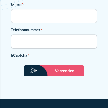
E-mail
*
Telefoonnummer
*
hCaptcha
*
Verzenden