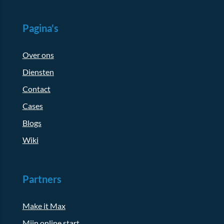
Pagina's
Over ons
Diensten
Contact
Cases
Blogs
Wiki
Partners
Make it Max
Mijn online start