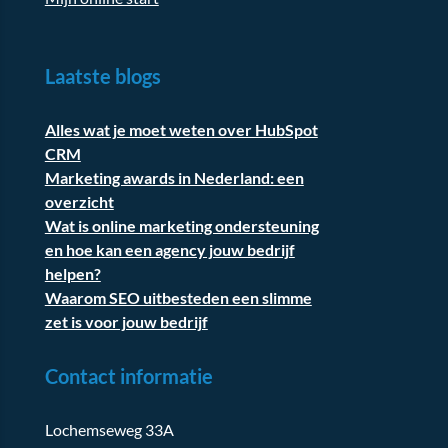
Laatste blogs
Alles wat je moet weten over HubSpot
CRM
Marketing awards in Nederland: een
overzicht
Wat is online marketing ondersteuning
en hoe kan een agency jouw bedrijf
helpen?
Waarom SEO uitbesteden een slimme
zet is voor jouw bedrijf
Contact informatie
Lochemseweg 33A