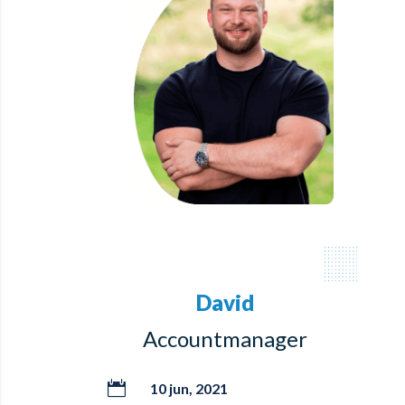
David
Accountmanager

10 jun, 2021