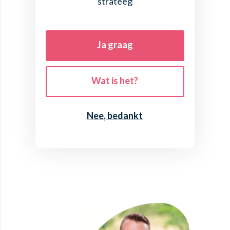
strateeg
Ja graag
Wat is het?
Nee, bedankt