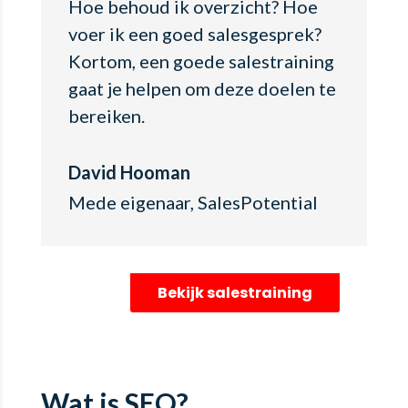
Hoe behoud ik overzicht? Hoe
voer ik een goed salesgesprek?
Kortom, een goede salestraining
gaat je helpen om deze doelen te
bereiken.
David Hooman
Mede eigenaar
,
SalesPotential
Bekijk salestraining
Wat is SEO?