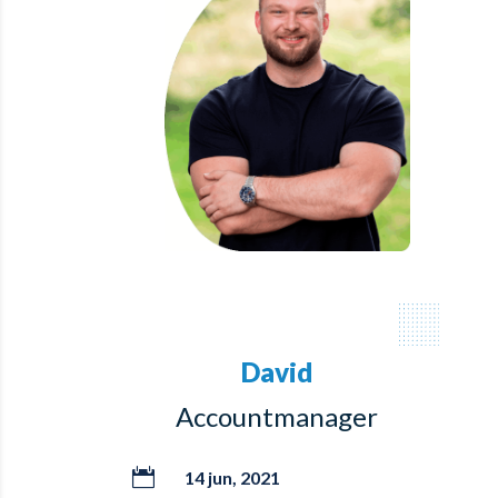
David
Accountmanager

14 jun, 2021