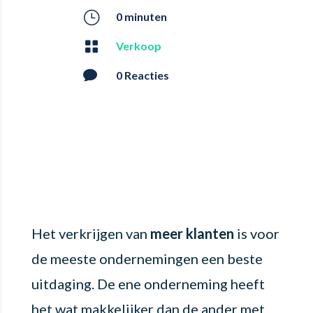
}
0 minuten

Verkoop

0 Reacties
Het verkrijgen van
meer klanten
is voor
de meeste ondernemingen een beste
uitdaging. De ene onderneming heeft
het wat makkelijker dan de ander met