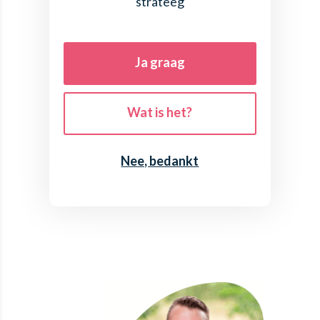
strateeg
Ja graag
Wat is het?
Nee, bedankt