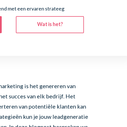
vend met een ervaren strateeg
Wat is het?
arketing is het genereren van
het succes van elk bedrijf. Het
erteren van potentiële klanten kan
rategieën kun je jouw leadgeneratie
gen. In deze blogpost bespreken we