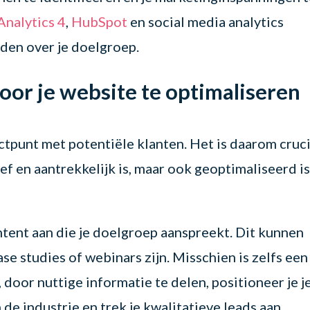
Analytics 4
,
HubSpot
en social media analytics
den over je doelgroep.
oor je website te optimaliseren
actpunt met potentiële klanten. Het is daarom cruc
ief en aantrekkelijk is, maar ook geoptimaliseerd i
tent aan die je doelgroep aanspreekt. Dit kunnen
se studies of webinars zijn. Misschien is zelfs een
door nuttige informatie te delen, positioneer je j
n de industrie en trek je kwalitatieve leads aan.