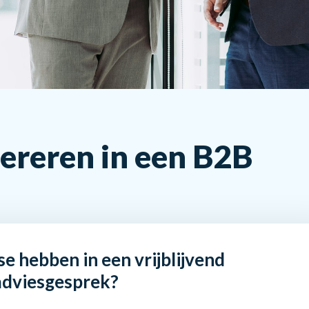
ereren in een B2B
se hebben in een vrijblijvend
adviesgesprek?