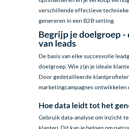
verschillende effectieve technieke
genereren in een B2B setting.
Begrijp je doelgroep -
van leads
De basis van elke succesvolle leadg
doelgroep. Wie zijn je ideale klan
Door gedetailleerde klantprofielen 
marketingcampagnes ontwikkelen di
Hoe data leidt tot het ge
Gebruik data-analyse om inzicht te
klanten. Dit kan je helpen om patr