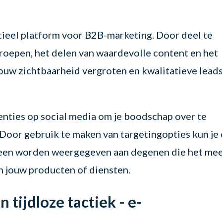
tieel platform voor B2B-marketing. Door deel te
roepen, het delen van waardevolle content en het
jouw zichtbaarheid vergroten en kwalitatieve lead
enties op social media om je boodschap over te
 Door gebruik te maken van targetingopties kun je 
lleen worden weergegeven aan degenen die het me
in jouw producten of diensten.
 tijdloze tactiek - e-