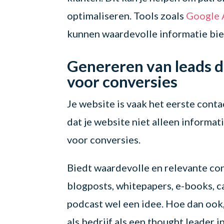
optimaliseren. Tools zoals
Google 
kunnen waardevolle informatie bie
Genereren van leads d
voor conversies
Je website is vaak het eerste cont
dat je website niet alleen informat
voor conversies.
Biedt waardevolle en relevante con
blogposts, whitepapers, e-books, ca
podcast wel een idee. Hoe dan ook, 
als bedrijf als een thought leader i