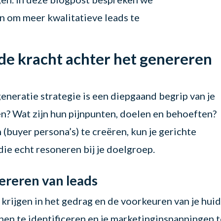
n om meer kwalitatieve leads te
 de kracht achter het genereren
eneratie strategie is een diepgaand begrip van je
ten? Wat zijn hun pijnpunten, doelen en behoeften?
(buyer persona’s) te creëren, kun je gerichte
e echt resoneren bij je doelgroep.
nereren van leads
 krijgen in het gedrag en de voorkeuren van je hui
onen te identificeren en je marketinginspanningen 