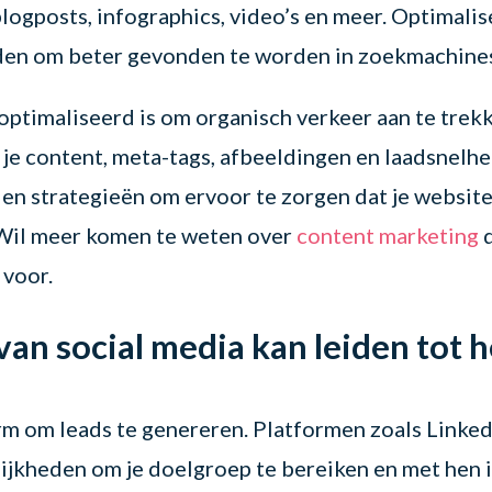
logposts, infographics, video’s en meer. Optimalis
rden om beter gevonden te worden in zoekmachine
ptimaliseerd is om organisch verkeer aan te trekk
 je content, meta-tags, afbeeldingen en laadsnelhe
en strategieën om ervoor te zorgen dat je websit
 Wil meer komen te weten over
content marketing
 voor.
van social media kan leiden tot h
orm om leads te genereren. Platformen zoals Linked
jkheden om je doelgroep te bereiken en met hen 