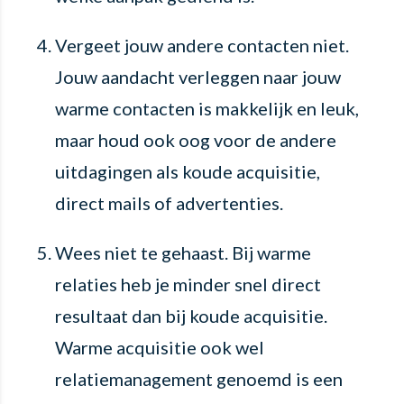
Vergeet jouw andere contacten niet.
Jouw aandacht verleggen naar jouw
warme contacten is makkelijk en leuk,
maar houd ook oog voor de andere
uitdagingen als koude acquisitie,
direct mails of advertenties.
Wees niet te gehaast. Bij warme
relaties heb je minder snel direct
resultaat dan bij koude acquisitie.
Warme acquisitie ook wel
relatiemanagement genoemd is een