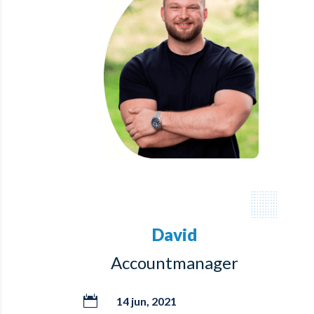
David
Accountmanager

14 jun, 2021