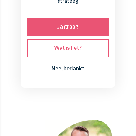
strateeg
Ja graag
Wat is het?
Nee, bedankt