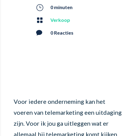
}
0 minuten

Verkoop

0 Reacties
Voor iedere onderneming kan het
voeren van telemarketing een uitdaging
zijn. Voor ik jou ga uitleggen wat er
allemaal bij telemarketing komt kijken