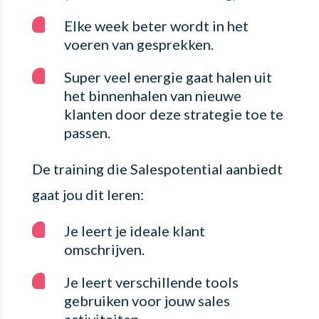
Elke week beter wordt in het
voeren van gesprekken.
Super veel energie gaat halen uit
het binnenhalen van nieuwe
klanten door deze strategie toe te
passen.
De training die Salespotential aanbiedt
gaat jou dit leren:
Je leert je ideale klant
omschrijven.
Je leert verschillende tools
gebruiken voor jouw sales
activiteiten.