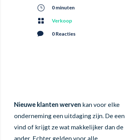
}
0 minuten

Verkoop

0 Reacties
Nieuwe klanten werven
kan voor elke
onderneming een uitdaging zijn. De een
vind of krijgt ze wat makkelijker dan de
ander. Echter gelden voor alle