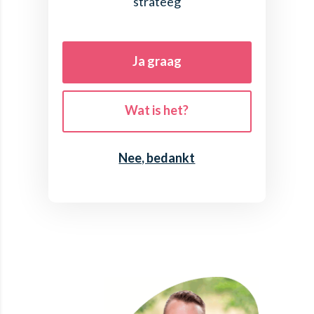
strateeg
Ja graag
Wat is het?
Nee, bedankt