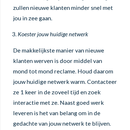
zullen nieuwe klanten minder snel met
jou in zee gaan.
Koester jouw huidige netwerk
De makkelijkste manier van nieuwe
klanten werven is door middel van
mond tot mond reclame. Houd daarom
jouw huidige netwerk warm. Contacteer
ze 1 keer in de zoveel tijd en zoek
interactie met ze. Naast goed werk
leveren is het van belang om in de
gedachte van jouw netwerk te blijven.