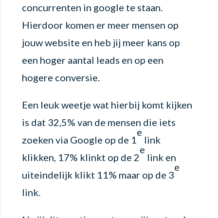
concurrenten in google te staan.
Hierdoor komen er meer mensen op
jouw website en heb jij meer kans op
een hoger aantal leads en op een
hogere conversie.
Een leuk weetje wat hierbij komt kijken
is dat 32,5% van de mensen die iets
e
zoeken via Google op de 1
link
e
klikken, 17% klinkt op de 2
link en
e
uiteindelijk klikt 11% maar op de 3
link.