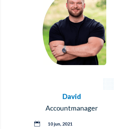
David
Accountmanager

10 jun, 2021