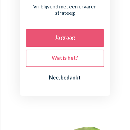
Vrijblijvend met een ervaren
strateeg
Ja graag
Wat is het?
Nee, bedankt