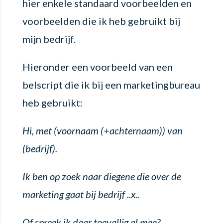
hier enkele standaard voorbeelden en
voorbeelden die ik heb gebruikt bij
mijn bedrijf.
Hieronder een voorbeeld van een
belscript die ik bij een marketingbureau
heb gebruikt:
Hi, met (voornaam (+achternaam)) van
(bedrijf).
Ik ben op zoek naar diegene die over de
marketing gaat bij bedrijf ..x..
Of spreek ik daar toevallig al mee?