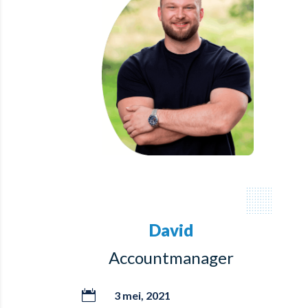
David
Accountmanager

3 mei, 2021