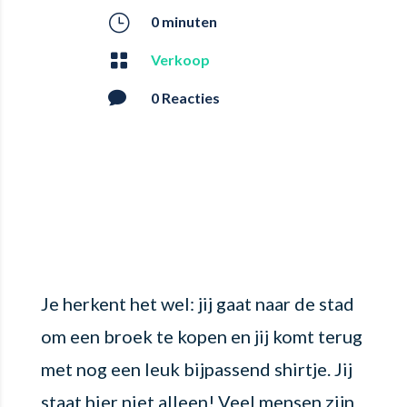
}
0 minuten

Verkoop

0 Reacties
Je herkent het wel: jij gaat naar de stad
om een broek te kopen en jij komt terug
met nog een leuk bijpassend shirtje. Jij
staat hier niet alleen! Veel mensen zijn