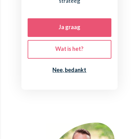
strateeg
Ja graag
Wat is het?
Nee, bedankt