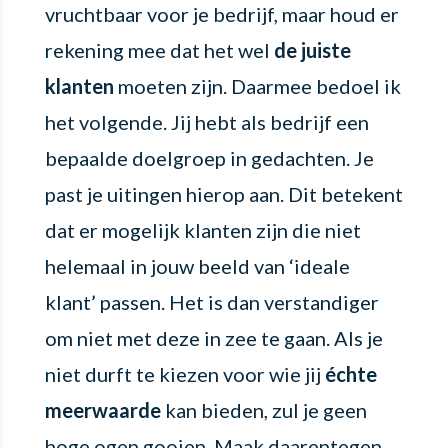
vruchtbaar voor je bedrijf, maar houd er
rekening mee dat het wel
de juiste
klanten
moeten zijn. Daarmee bedoel ik
het volgende. Jij hebt als bedrijf een
bepaalde doelgroep in gedachten. Je
past je uitingen hierop aan. Dit betekent
dat er mogelijk klanten zijn die niet
helemaal in jouw beeld van ‘ideale
klant’ passen. Het is dan verstandiger
om niet met deze in zee te gaan. Als je
niet durft te kiezen voor wie jij
échte
meerwaarde
kan bieden, zul je geen
hoge ogen gooien. Maak daarentegen