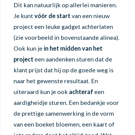
Dit kan natuurlijk op allerlei manieren.
Je kunt
vóór de start
van een nieuw
project een leuke gadget achterlaten
(zie voorbeeld in bovenstaande alinea).
Ook kun je
in het midden van het
project
een aandenken sturen dat de
klant prijst dat hij op de goede weg is
naar het gewenste resultaat. En
uiteraard kun je ook
achteraf
een
aardigheidje sturen. Een bedankje voor
de prettige samenwerking in de vorm
van een boeket bloemen, een kaart of
iets anders doet het altijd goed. Wat