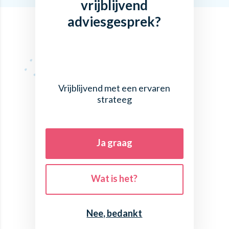
vrijblijvend
adviesgesprek?
Vrijblijvend met een ervaren
strateeg
Ja graag
Wat is het?
Nee, bedankt