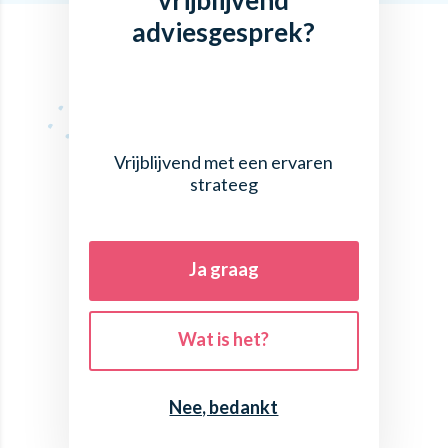
vrijblijvend
adviesgesprek?
Vrijblijvend met een ervaren
strateeg
Ja graag
Wat is het?
Nee, bedankt