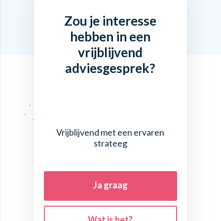
Zou je interesse
hebben in een
vrijblijvend
adviesgesprek?
Vrijblijvend met een ervaren
strateeg
Ja graag
Wat is het?