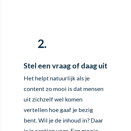
2.

Stel een vraag of daag uit
Het helpt natuurlijk als je
content zo mooi is dat mensen
uit zichzelf wel komen
vertellen hoe gaaf je bezig
bent. Wil je de inhoud in? Daar
is je caption voor. Een mooie