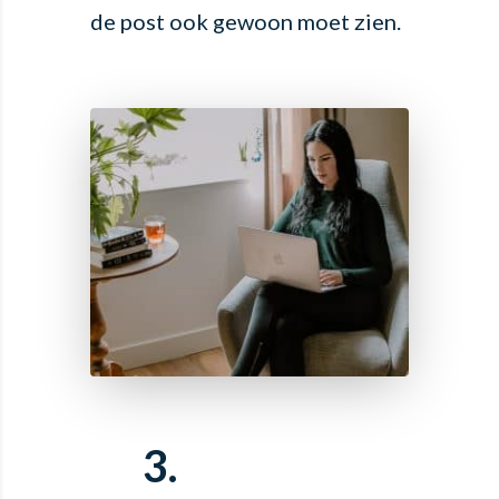
de post ook gewoon moet zien.
3.
