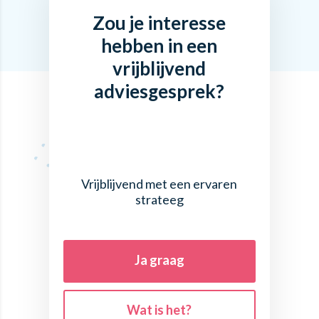
Zou je interesse
hebben in een
vrijblijvend
adviesgesprek?
Vrijblijvend met een ervaren
strateeg
Ja graag
Wat is het?