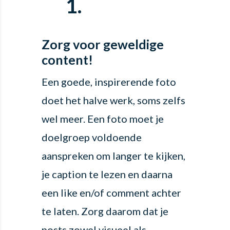
1.

Zorg voor geweldige
content!
Een goede, inspirerende foto
doet het halve werk, soms zelfs
wel meer. Een foto moet je
doelgroep voldoende
aanspreken om langer te kijken,
je caption te lezen en daarna
een like en/of comment achter
te laten. Zorg daarom dat je
posts zowel visueel als