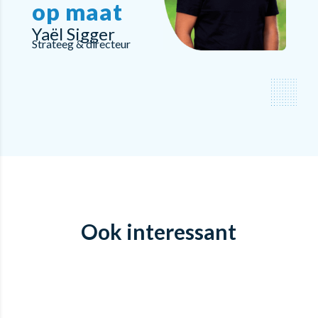
op maat
Yaël Sigger
Strateeg & directeur
Ook interessant