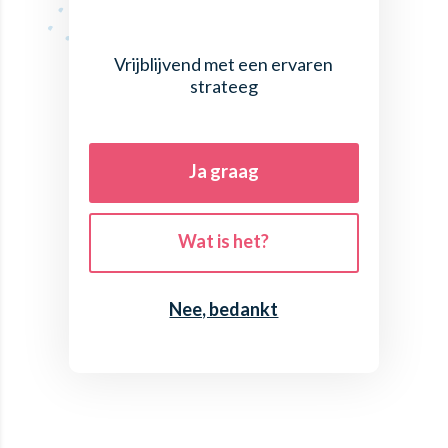
Vrijblijvend met een ervaren
strateeg
Ja graag
Wat is het?
Nee, bedankt