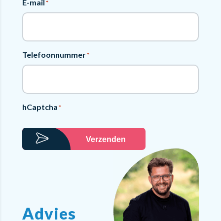
E-mail
*
Telefoonnummer
*
hCaptcha
*
Verzenden
Advies