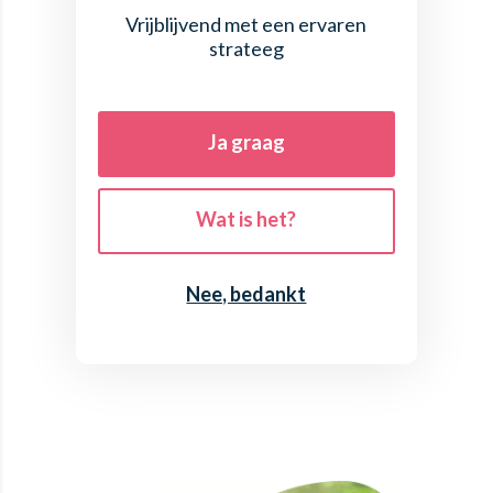
Vrijblijvend met een ervaren
strateeg
Ja graag
Wat is het?
Nee, bedankt