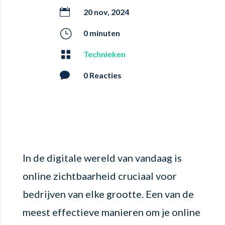

20 nov, 2024
}
0 minuten

Technieken

0 Reacties
In de digitale wereld van vandaag is
online zichtbaarheid cruciaal voor
bedrijven van elke grootte. Een van de
meest effectieve manieren om je online