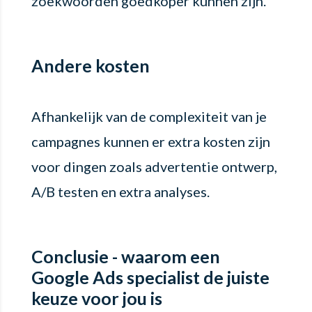
zoekwoorden goedkoper kunnen zijn.
Andere kosten
Afhankelijk van de complexiteit van je
campagnes kunnen er extra kosten zijn
voor dingen zoals advertentie ontwerp,
A/B testen en extra analyses.
Conclusie - waarom een
Google Ads specialist de juiste
keuze voor jou is