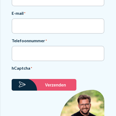
E-mail
*
Telefoonnummer
*
hCaptcha
*
Verzenden