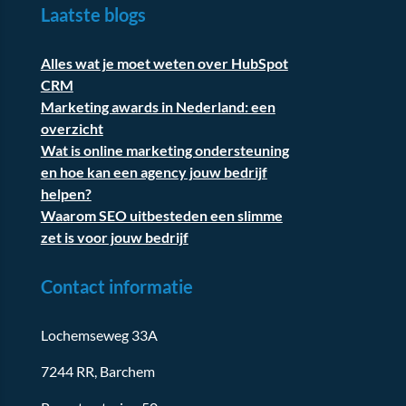
Laatste blogs
Alles wat je moet weten over HubSpot
CRM
Marketing awards in Nederland: een
overzicht
Wat is online marketing ondersteuning
en hoe kan een agency jouw bedrijf
helpen?
Waarom SEO uitbesteden een slimme
zet is voor jouw bedrijf
Contact informatie
Lochemseweg 33A
7244 RR, Barchem