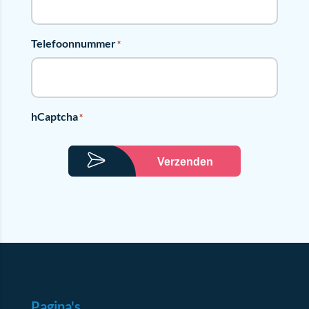
Telefoonnummer
*
hCaptcha
*
Verzenden
Pagina's