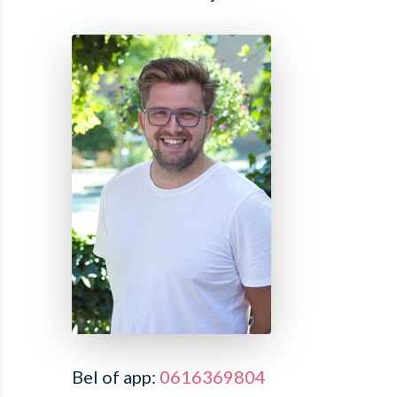
Bel of app:
0616369804