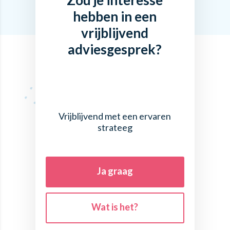
Zou je interesse
hebben in een
vrijblijvend
adviesgesprek?
Vrijblijvend met een ervaren
strateeg
Ja graag
Wat is het?