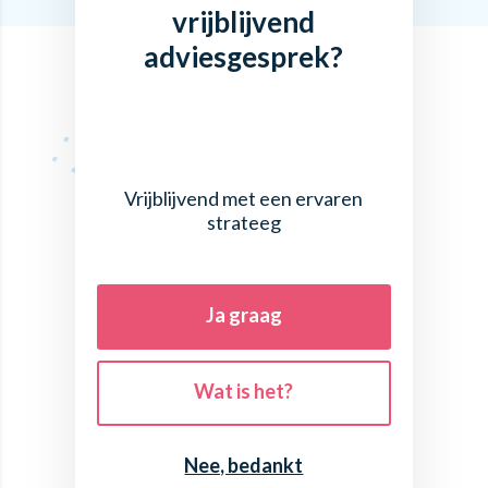
vrijblijvend
adviesgesprek?
Vrijblijvend met een ervaren
strateeg
Ja graag
Wat is het?
Nee, bedankt