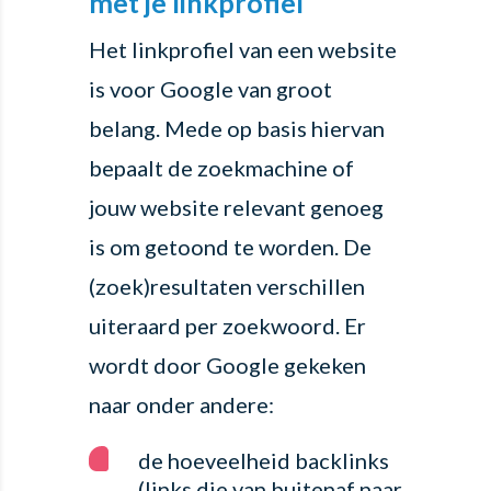
met je linkprofiel
Het linkprofiel van een website
is voor Google van groot
belang. Mede op basis hiervan
bepaalt de zoekmachine of
jouw website relevant genoeg
is om getoond te worden. De
(zoek)resultaten verschillen
uiteraard per zoekwoord. Er
wordt door Google gekeken
naar onder andere:
de hoeveelheid backlinks
(links die van buitenaf naar